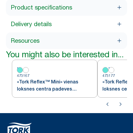
Product specifications
Delivery details
Resources
You might also be interested in...
473167
473177
«Tork Reflex™ Mini» vienas
«Tork Reflex
loksnes centra padeves
loksnes cent
dozators
dozators