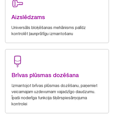
Aizslēdzams
Universāls bloķēšanas mehānisms palīdz
kontrolēt ļaunprātīgu izmantošanu
Brīvas plūsmas dozēšana
Izmantojot brīvas plūsmas dozēšanu, paņemiet
veicamajam uzdevumam vajadzīgo daudzumu.
Īpaši noderīga funkcija šķērspiesārņojuma
kontrolei