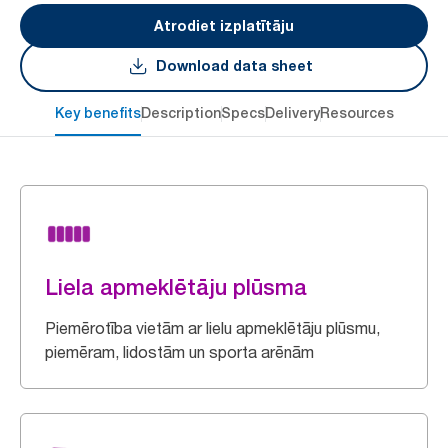
Atrodiet izplatītāju
Download data sheet
Key benefits
Description
Specs
Delivery
Resources
Liela apmeklētāju plūsma
Piemērotība vietām ar lielu apmeklētāju plūsmu,
piemēram, lidostām un sporta arēnām