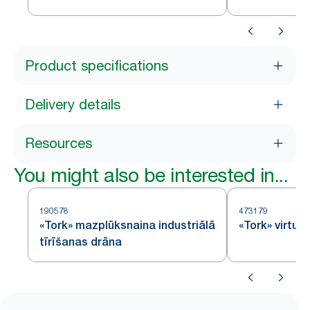
Product specifications
Delivery details
Resources
You might also be interested in...
190578
473179
«Tork» mazplūksnaina industriālā
«Tork» virtuv
tīrīšanas drāna