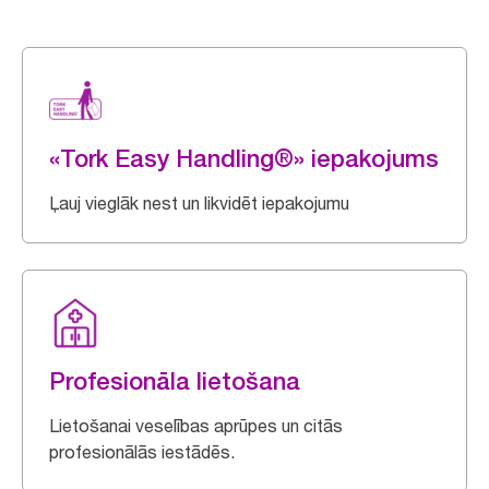
«Tork Easy Handling®» iepakojums
Ļauj vieglāk nest un likvidēt iepakojumu
Profesionāla lietošana
Lietošanai veselības aprūpes un citās
profesionālās iestādēs.