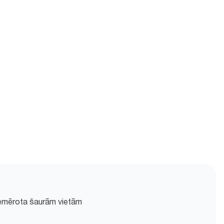
piemērota šaurām vietām