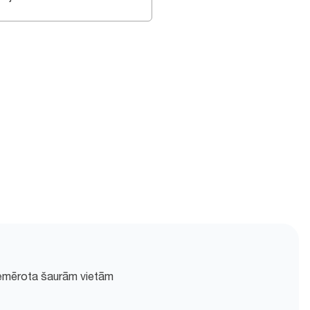
piemērota šaurām vietām