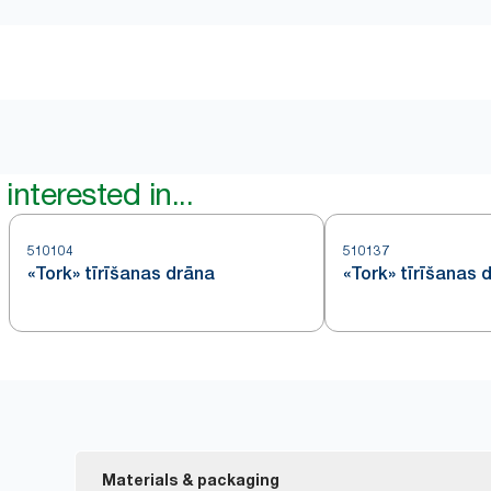
interested in...
510104
510137
«Tork» tīrīšanas drāna
«Tork» tīrīšanas 
Materials & packaging