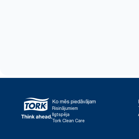
Ko mēs piedāvājam
Risinājumiem
Ilgtspēja
Tork Clean Care