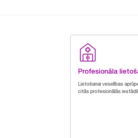
Profesionāla lieto
Lietošanai veselības aprūp
citās profesionālās iestād