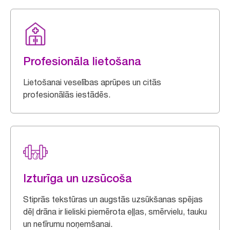
Profesionāla lietošana
Lietošanai veselības aprūpes un citās
profesionālās iestādēs.
Izturīga un uzsūcoša
Stiprās tekstūras un augstās uzsūkšanas spējas
dēļ drāna ir lieliski piemērota eļļas, smērvielu, tauku
un netīrumu noņemšanai.