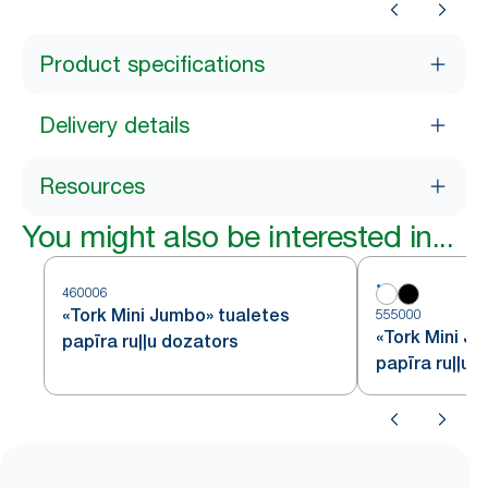
Product specifications
Delivery details
Resources
You might also be interested in...
460006
«Tork Mini Jumbo» tualetes
555000
«Tork Mini J
papīra ruļļu dozators
papīra ruļļu 