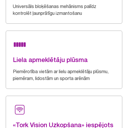
Universāls bloķēšanas mehānisms palīdz
kontrolēt ļaunprātīgu izmantošanu
Liela apmeklētāju plūsma
Piemērotība vietām ar lielu apmeklētāju plūsmu,
piemēram, lidostām un sporta arēnām
«Tork Vision Uzkopšana» iespējots