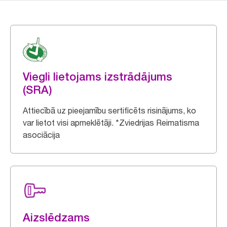
Viegli lietojams izstrādājums
(SRA)
Attiecībā uz pieejamību sertificēts risinājums, ko
var lietot visi apmeklētāji. *Zviedrijas Reimatisma
asociācija
Aizslēdzams