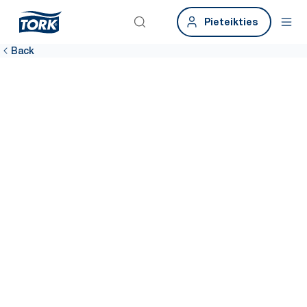
Pieteikties
Back