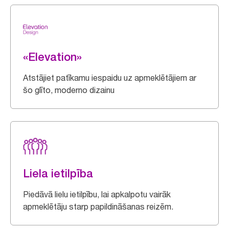
«Elevation»
Atstājiet patīkamu iespaidu uz apmeklētājiem ar
šo glīto, moderno dizainu
Liela ietilpība
Piedāvā lielu ietilpību, lai apkalpotu vairāk
apmeklētāju starp papildināšanas reizēm.