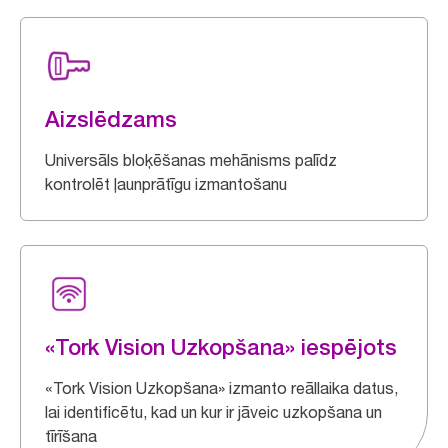
Aizslēdzams
Universāls bloķēšanas mehānisms palīdz
kontrolēt ļaunprātīgu izmantošanu
«Tork Vision Uzkopšana» iespējots
«Tork Vision Uzkopšana» izmanto reāllaika datus,
lai identificētu, kad un kur ir jāveic uzkopšana un
tīrīšana