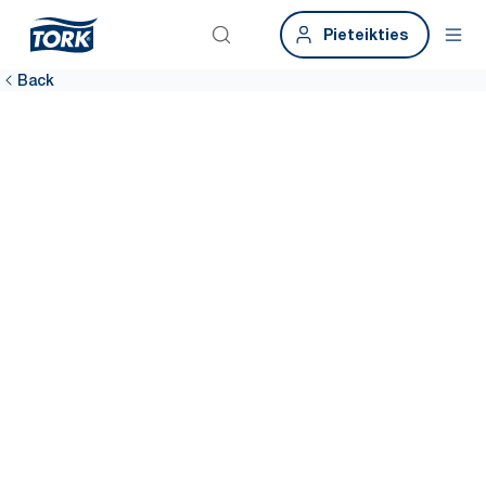
Pieteikties
Back