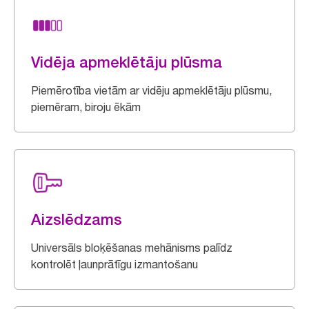
Vidēja apmeklētāju plūsma
Piemērotība vietām ar vidēju apmeklētāju plūsmu,
piemēram, biroju ēkām
Aizslēdzams
Universāls bloķēšanas mehānisms palīdz
kontrolēt ļaunprātīgu izmantošanu