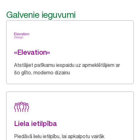
Galvenie ieguvumi
«Elevation»
Atstājiet patīkamu iespaidu uz apmeklētājiem ar
šo glīto, moderno dizainu
Liela ietilpība
Piedāvā lielu ietilpību, lai apkalpotu vairāk