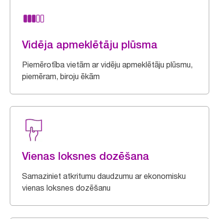
Vidēja apmeklētāju plūsma
Piemērotība vietām ar vidēju apmeklētāju plūsmu,
piemēram, biroju ēkām
Vienas loksnes dozēšana
Samaziniet atkritumu daudzumu ar ekonomisku
vienas loksnes dozēšanu