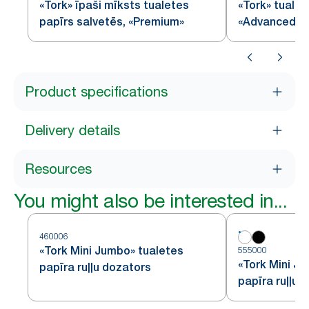
«Tork» īpaši mīksts tualetes
«Tork» tualet
papīrs salvetēs, «Premium»
«Advanced»
Product specifications
Delivery details
Resources
You might also be interested in...
460006
«Tork Mini Jumbo» tualetes
555000
«Tork Mini J
papīra ruļļu dozators
papīra ruļļu 