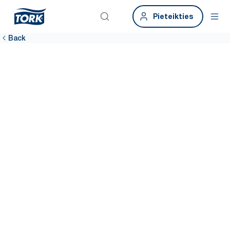
Pieteikties
Back