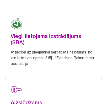
Viegli lietojams izstrādājums
(SRA)
Attiecībā uz pieejamību sertificēts risinājums, ko
var lietot visi apmeklētāji. *Zviedrijas Reimatisma
asociācija
Aizslēdzams