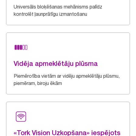
Universāls bloķēšanas mehānisms palīdz
kontrolēt ļaunprātīgu izmantošanu
Vidēja apmeklētāju plūsma
Piemērotība vietām ar vidēju apmeklētāju plūsmu,
piemēram, biroju ēkām
«Tork Vision Uzkopšana» iespējots