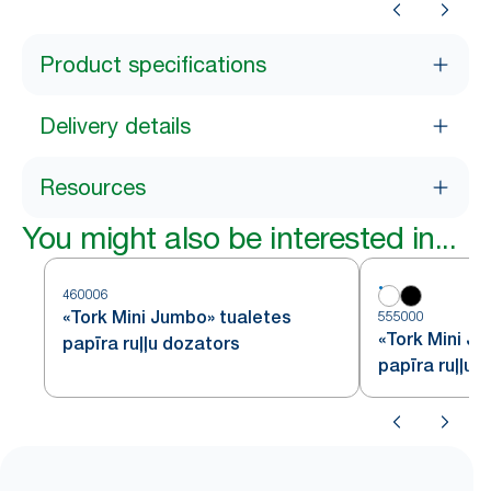
Product specifications
Delivery details
Resources
You might also be interested in...
460006
«Tork Mini Jumbo» tualetes
555000
«Tork Mini J
papīra ruļļu dozators
papīra ruļļu 