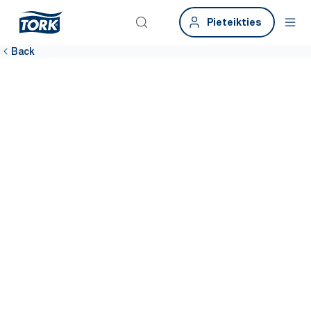
Pieteikties
Back