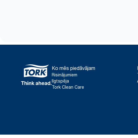
Ko mēs piedāvājam
Risinājumiem
Ilgtspēja
Tork Clean Care