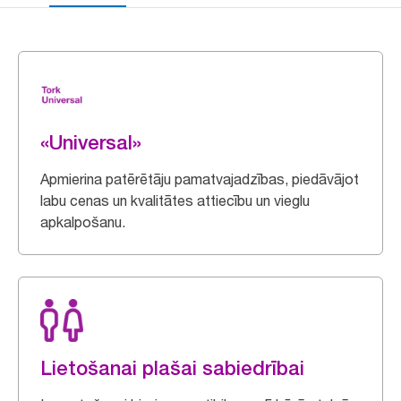
«Universal»
Apmierina patērētāju pamatvajadzības, piedāvājot
labu cenas un kvalitātes attiecību un vieglu
apkalpošanu.
Lietošanai plašai sabiedrībai