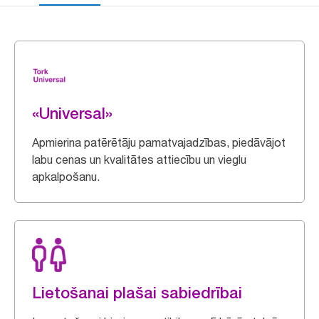
«Universal»
Apmierina patērētāju pamatvajadzības, piedāvājot
labu cenas un kvalitātes attiecību un vieglu
apkalpošanu.
Lietošanai plašai sabiedrībai