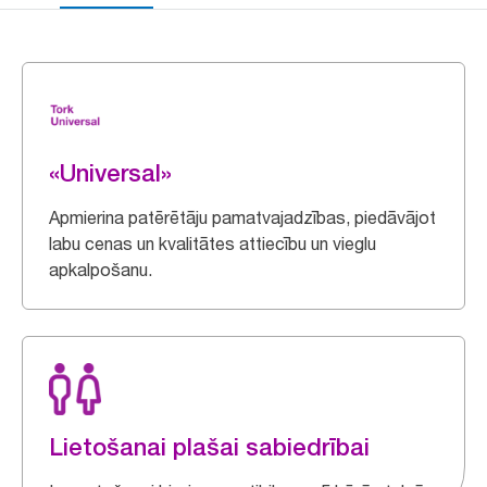
«Universal»
Apmierina patērētāju pamatvajadzības, piedāvājot
labu cenas un kvalitātes attiecību un vieglu
apkalpošanu.
Lietošanai plašai sabiedrībai