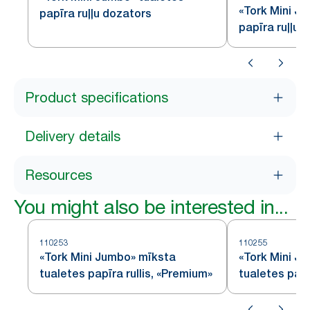
«Tork Mini J
papīra ruļļu dozators
papīra ruļļu 
Product specifications
Delivery details
Resources
You might also be interested in...
110253
110255
«Tork Mini Jumbo» mīksta
«Tork Mini J
tualetes papīra rullis, «Premium»
tualetes papīr
«Premium» – 