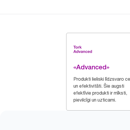
«Advanced»
Produkti lieliski līdzsvaro c
un efektivitāti. Šie augsti
efektīvie produkti ir mīksti,
pievilcīgi un uzticami.