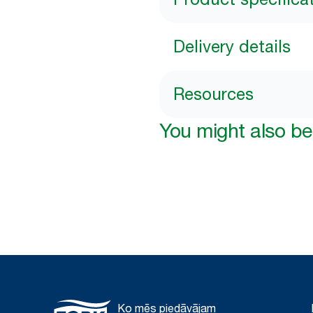
Delivery details
Resources
You might also be 
Ko mēs piedāvājam