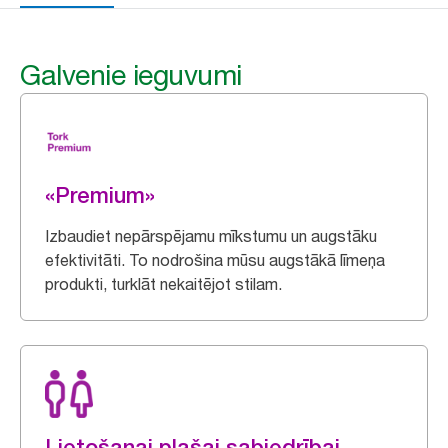
Galvenie ieguvumi
«Premium»
Izbaudiet nepārspējamu mīkstumu un augstāku
efektivitāti. To nodrošina mūsu augstākā līmeņa
produkti, turklāt nekaitējot stilam.
Lietošanai plašai sabiedrībai