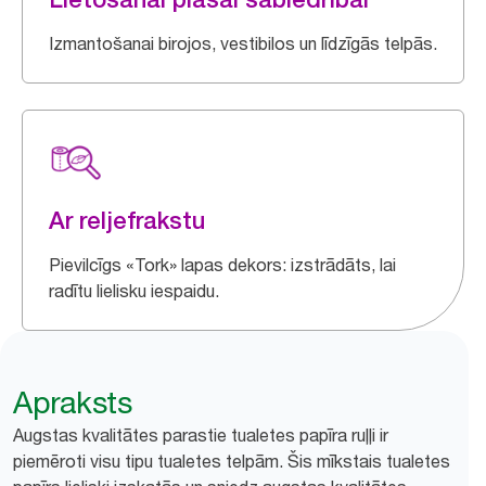
Izmantošanai birojos, vestibilos un līdzīgās telpās.
Ar reljefrakstu
Pievilcīgs «Tork» lapas dekors: izstrādāts, lai
radītu lielisku iespaidu.
Apraksts
Augstas kvalitātes parastie tualetes papīra ruļļi ir
piemēroti visu tipu tualetes telpām. Šis mīkstais tualetes