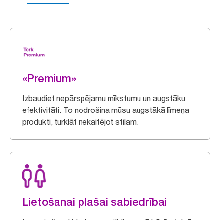
«Premium»
Izbaudiet nepārspējamu mīkstumu un augstāku
efektivitāti. To nodrošina mūsu augstākā līmeņa
produkti, turklāt nekaitējot stilam.
Lietošanai plašai sabiedrībai