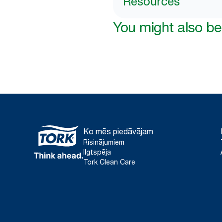
Resources
You might also be 
Ko mēs piedāvājam
Risinājumiem
Ilgtspēja
Tork Clean Care