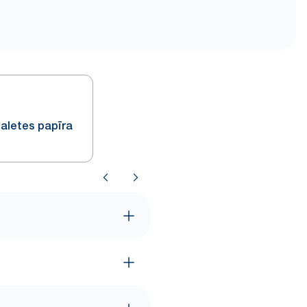
ualetes papīra