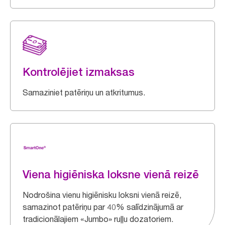
Kontrolējiet izmaksas
Samaziniet patēriņu un atkritumus.
Viena higiēniska loksne vienā reizē
Nodrošina vienu higiēnisku loksni vienā reizē,
samazinot patēriņu par 40% salīdzinājumā ar
tradicionālajiem «Jumbo» ruļļu dozatoriem.