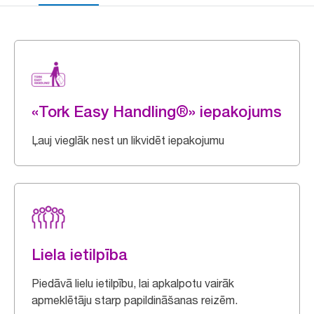
«Tork Easy Handling®» iepakojums
Ļauj vieglāk nest un likvidēt iepakojumu
Liela ietilpība
Piedāvā lielu ietilpību, lai apkalpotu vairāk
apmeklētāju starp papildināšanas reizēm.