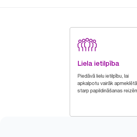
Liela ietilpība
Piedāvā lielu ietilpību, lai
apkalpotu vairāk apmeklētā
starp papildināšanas reizē