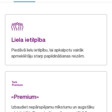
Liela ietilpība
Piedāvā lielu ietilpību, lai apkalpotu vairāk
apmeklētāju starp papildināšanas reizēm.
«Premium»
Izbaudiet nepārspējamu mīkstumu un augstāku