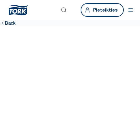
Pieteikties
Back