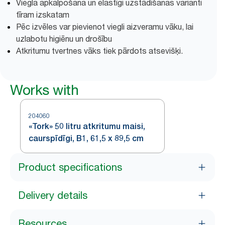
Viegla apkalpošana un elastīgi uzstādīšanas varianti
tīram izskatam
Pēc izvēles var pievienot viegli aizveramu vāku, lai
uzlabotu higiēnu un drošību
Atkritumu tvertnes vāks tiek pārdots atsevišķi.
Works with
204060
«Tork» 50 litru atkritumu maisi,
caurspīdīgi, B1, 61,5 x 89,5 cm
Product specifications
Delivery details
Resources