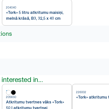
204040
«Tork» 5 litru atkritumu maisiņi,
melnā krāsā, B3, 32,5 x 40 cm
tions
interested in...
226002
«Tork» atkritumu 
205630
Atkritumu tvertnes vāks «Tork»
50 l atkritumu tvertnei