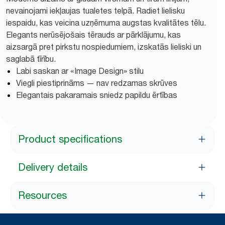
nevainojami iekļaujas tualetes telpā. Radiet lielisku
iespaidu, kas veicina uzņēmuma augstas kvalitātes tēlu.
Elegants nerūsējošais tērauds ar pārklājumu, kas
aizsargā pret pirkstu nospiedumiem, izskatās lieliski un
saglabā tīrību.
Labi saskan ar «Image Design» stilu
Viegli piestiprināms — nav redzamas skrūves
Elegantais pakaramais sniedz papildu ērtības
Product specifications
Delivery details
Resources