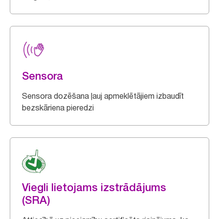
Sensora
Sensora dozēšana ļauj apmeklētājiem izbaudīt
bezskāriena pieredzi
Viegli lietojams izstrādājums
(SRA)