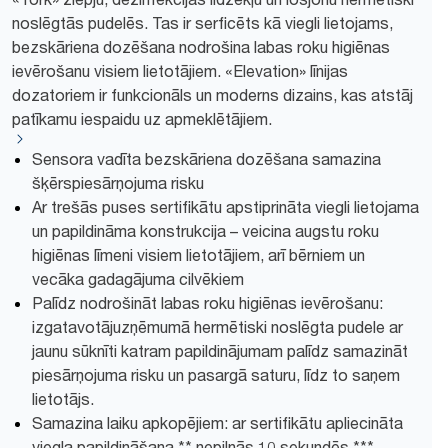
noslēgtās pudelēs. Tas ir serficēts kā viegli lietojams,
bezskāriena dozēšana nodrošina labas roku higiēnas
ievērošanu visiem lietotājiem. «Elevation» līnijas
dozatoriem ir funkcionāls un moderns dizains, kas atstāj
patīkamu iespaidu uz apmeklētājiem.
Sensora vadīta bezskāriena dozēšana samazina
šķērspiesārņojuma risku
Ar trešās puses sertifikātu apstiprināta viegli lietojama
un papildināma konstrukcija – veicina augstu roku
higiēnas līmeni visiem lietotājiem, arī bērniem un
vecāka gadagājuma cilvēkiem
Palīdz nodrošināt labas roku higiēnas ievērošanu:
izgatavotājuzņēmumā hermētiski noslēgta pudele ar
jaunu sūknīti katram papildinājumam palīdz samazināt
piesārņojuma risku un pasargā saturu, līdz to saņem
lietotājs.
Samazina laiku apkopējiem: ar sertifikātu apliecināta
viegla papildināšana ** nepilnās 10 sekundēs ***