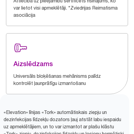
Attiecībā uz pieejamību sertificēts risinājums, ko
var lietot visi apmeklētāji. *Zviedrijas Reimatisma
asociācija
Aizslēdzams
Universāls bloķēšanas mehānisms palīdz
kontrolēt ļaunprātīgu izmantošanu
«Elevation» līnijas «Tork» automātiskais ziepju un
dezinfekcijas līdzekļu dozators ļauj atstāt labu iespaidu
uz apmeklētājiem, un to var izmantot ar plašu klāstu
«Tork» ziepju, dezinfekcijas līdzekļu un losjonu hermētiski