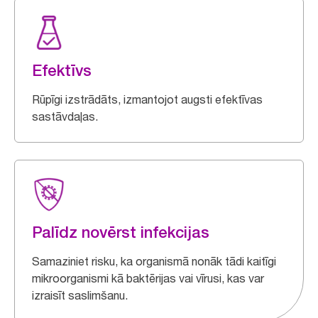
Efektīvs
Rūpīgi izstrādāts, izmantojot augsti efektīvas
sastāvdaļas.
Palīdz novērst infekcijas
Samaziniet risku, ka organismā nonāk tādi kaitīgi
mikroorganismi kā baktērijas vai vīrusi, kas var
izraisīt saslimšanu.