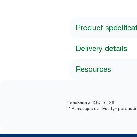
Product specifica
Delivery details
Resources
* saskaņā ar ISO 16128
** Pamatojas uz «Essity» pārbaudi