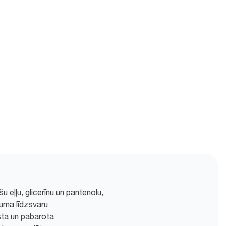
 eļļu, glicerīnu un pantenolu,
uma līdzsvaru
sta un pabarota