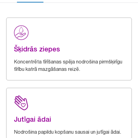
Šķidrās ziepes
Koncentrēta tīrīšanas spēja nodrošina pirmšķirīgu
tīrību katrā mazgāšanas reizē.
Jutīgai ādai
Nodrošina papildu kopšanu sausai un jutīgai ādai.