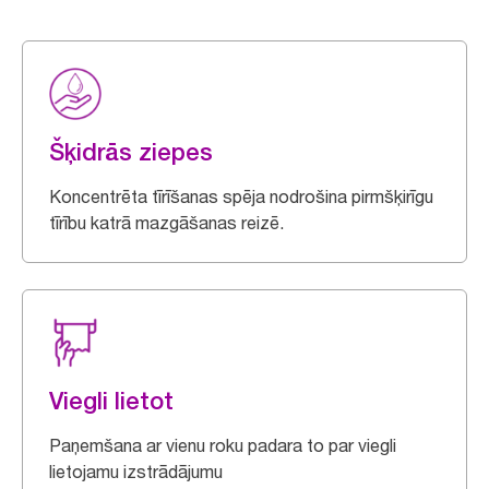
Šķidrās ziepes
Koncentrēta tīrīšanas spēja nodrošina pirmšķirīgu
tīrību katrā mazgāšanas reizē.
Viegli lietot
Paņemšana ar vienu roku padara to par viegli
lietojamu izstrādājumu