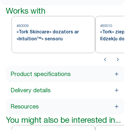
Works with
460009
460010
«Tork Skincare» dozators ar
«Tork» ziepju
«Intuition™» sensoru
līdzekļu doz
Product specifications
Delivery details
Resources
You might also be interested in...