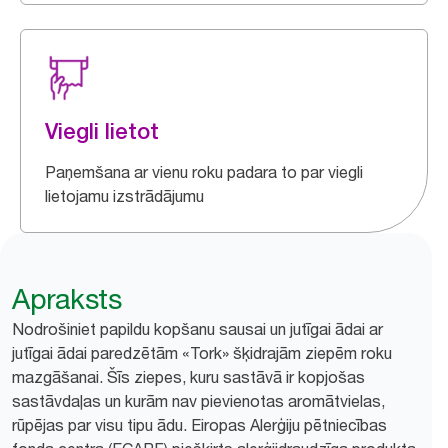
Viegli lietot
Paņemšana ar vienu roku padara to par viegli
lietojamu izstrādājumu
Apraksts
Nodrošiniet papildu kopšanu sausai un jutīgai ādai ar
jutīgai ādai paredzētām «Tork» šķidrajām ziepēm roku
mazgāšanai. Šīs ziepes, kuru sastāvā ir kopjošas
sastāvdaļas un kurām nav pievienotas aromātvielas,
rūpējas par visu tipu ādu. Eiropas Alerģiju pētniecības