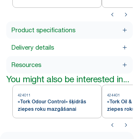
Product specifications
Delivery details
Resources
You might also be interested in...
424011
424401
«Tork Odour Control» šķidrās
«Tork Oil & G
ziepes roku mazgāšanai
ziepes roku