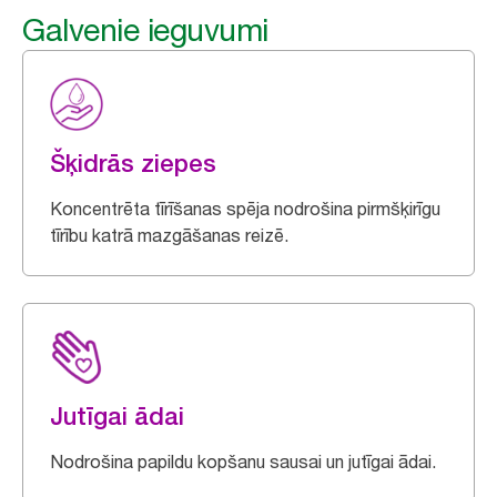
Galvenie ieguvumi
Šķidrās ziepes
Koncentrēta tīrīšanas spēja nodrošina pirmšķirīgu
tīrību katrā mazgāšanas reizē.
Jutīgai ādai
Nodrošina papildu kopšanu sausai un jutīgai ādai.