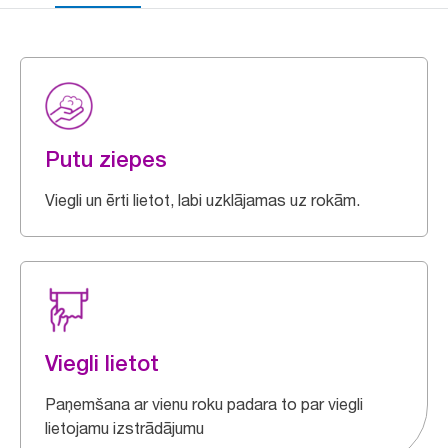
Putu ziepes
Viegli un ērti lietot, labi uzklājamas uz rokām.
Viegli lietot
Paņemšana ar vienu roku padara to par viegli
lietojamu izstrādājumu