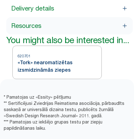
Delivery details
Resources
You might also be interested in...
620701
«Tork» nearomatizētas
izsmidzināmās ziepes
* Pamatojas uz «Essity» pētījumu
** Sertificējusi Zviedrijas Reimatisma asociācija, pārbaudīts
saskaņā ar universālā dizaina testu, publicēts žurnālā
«Swedish Design Research Journal» 2011. gadā.
*** Pamatojas uz iekšējo grupas testu par ziepju
papildināšanas laiku.