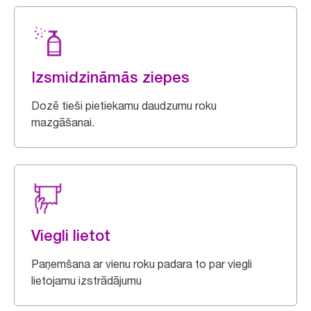
Izsmidzināmās ziepes
Dozē tieši pietiekamu daudzumu roku
mazgāšanai.
Viegli lietot
Paņemšana ar vienu roku padara to par viegli
lietojamu izstrādājumu