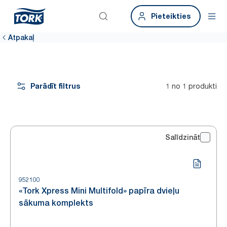
Pieteikties
Atpakaļ
Parādīt filtrus
1 no 1 produkti
Salīdzināt
952100
«Tork Xpress Mini Multifold» papīra dvieļu
sākuma komplekts