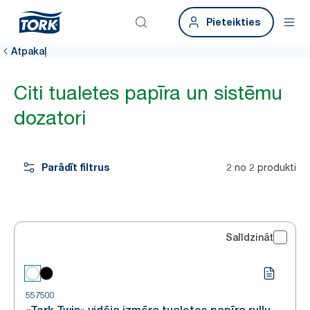
Pieteikties
Atpakaļ
Citi tualetes papīra un sistēmu
dozatori
Parādīt filtrus
2 no 2 produkti
Salīdzināt
557500