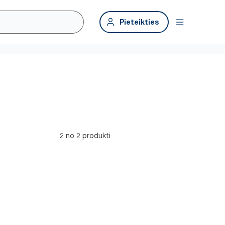
Pieteikties
2 no 2 produkti