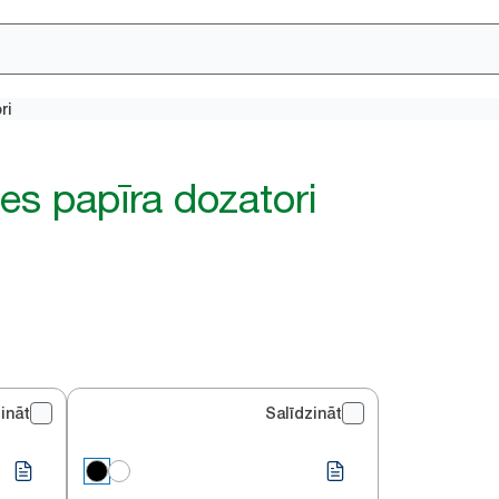
ri
tes papīra dozatori
ināt
Salīdzināt