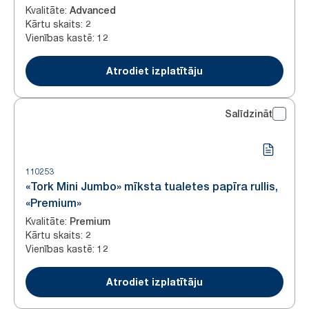
Kvalitāte
:
Advanced
Kārtu skaits
:
2
Vienības kastē
:
12
Atrodiet izplatītāju
Salīdzināt
110253
«Tork Mini Jumbo» mīksta tualetes papīra rullis,
«Premium»
Kvalitāte
:
Premium
Kārtu skaits
:
2
Vienības kastē
:
12
Atrodiet izplatītāju