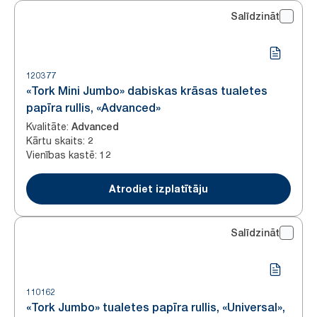
Salīdzināt
120377
«Tork Mini Jumbo» dabiskas krāsas tualetes
papīra rullis, «Advanced»
Kvalitāte
:
Advanced
Kārtu skaits
:
2
Vienības kastē
:
12
Atrodiet izplatītāju
Salīdzināt
110162
«Tork Jumbo» tualetes papīra rullis, «Universal»,