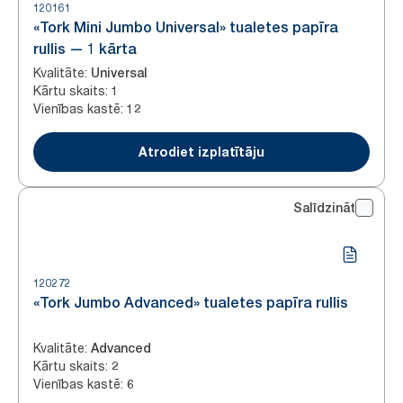
120161
«Tork Mini Jumbo Universal» tualetes papīra
rullis — 1 kārta
Kvalitāte
:
Universal
Kārtu skaits
:
1
Vienības kastē
:
12
Atrodiet izplatītāju
Salīdzināt
120272
«Tork Jumbo Advanced» tualetes papīra rullis
Kvalitāte
:
Advanced
Kārtu skaits
:
2
Vienības kastē
:
6