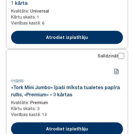
1 kārta
Kvalitāte
:
Universal
Kārtu skaits
:
1
Vienības kastē
:
6
Atrodiet izplatītāju
Salīdzināt
110255
«Tork Mini Jumbo» īpaši mīksta tualetes papīra
rullis, «Premium» – 3 kārtas
Kvalitāte
:
Premium
Kārtu skaits
:
3
Vienības kastē
:
12
Atrodiet izplatītāju