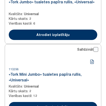
«Tork Jumbo» tualetes papīra rullis, «Universal»
Kvalitāte
:
Universal
Kārtu skaits
:
2
Vienības kastē
:
6
Atrodiet izplatītāju
Salīdzināt
110298
«Tork Mini Jumbo» tualetes papīra rullis,
«Universal»
Kvalitāte
:
Universal
Kārtu skaits
:
2
Vienības kastē
:
12