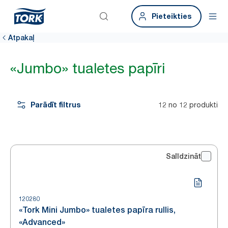
Pieteikties
Atpakaļ
«Jumbo» tualetes papīri
Parādīt filtrus
12 no 12 produkti
Salīdzināt
120280
«Tork Mini Jumbo» tualetes papīra rullis,
«Advanced»