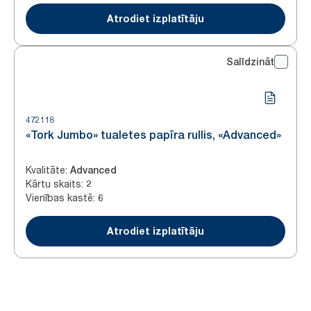
Atrodiet izplatītāju
Salīdzināt
472118
«Tork Jumbo» tualetes papīra rullis, «Advanced»
Kvalitāte
:
Advanced
Kārtu skaits
:
2
Vienības kastē
:
6
Atrodiet izplatītāju