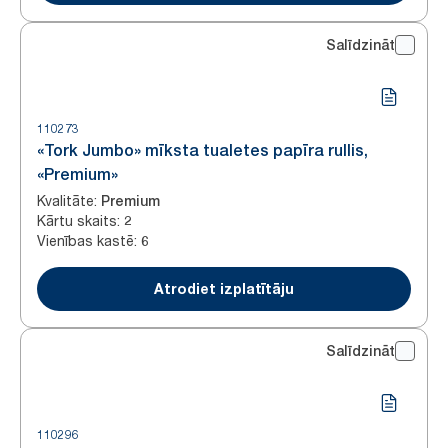
Salīdzināt
110273
«Tork Jumbo» mīksta tualetes papīra rullis,
«Premium»
Kvalitāte
:
Premium
Kārtu skaits
:
2
Vienības kastē
:
6
Atrodiet izplatītāju
Salīdzināt
110296