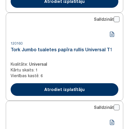
Atrodiet izplatītāju
Salīdzināt
120160
Tork Jumbo tualetes papīra rullis Universal T1
Kvalitāte
:
Universal
Kārtu skaits
:
1
Vienības kastē
:
6
Atrodiet izplatītāju
Salīdzināt