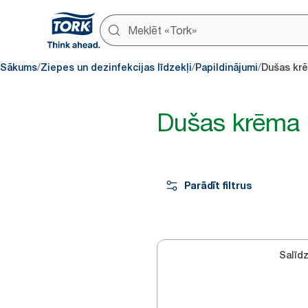
/
/
/
Sākums
Ziepes un dezinfekcijas līdzekļi
Papildinājumi
Dušas krē
Dušas krēma 
Parādīt filtrus
Salīdz