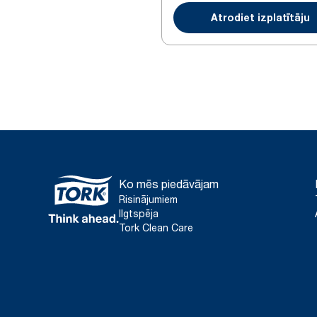
Atrodiet izplatītāju
Ko mēs piedāvājam
Risinājumiem
Ilgtspēja
Tork Clean Care