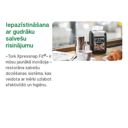
Iepazīstināšana
ar gudrāku
salvešu
risinājumu
@
«Tork Xpressnap Fit
» ir
mūsu jaunākā inovācija –
restorāna salvešu
dozēšanas sistēma, kas
veidota ar mērķi uzlabot
efektivitāti un higiēnu.