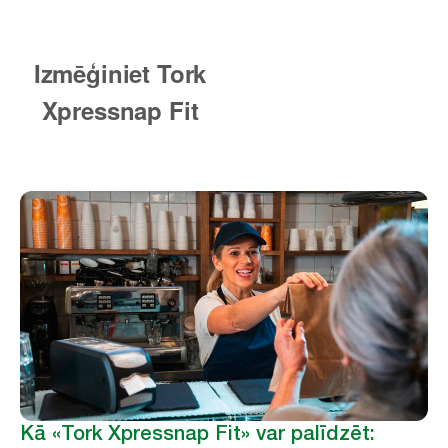
Kā «Tork Xpressnap Fit» var palīdzēt: