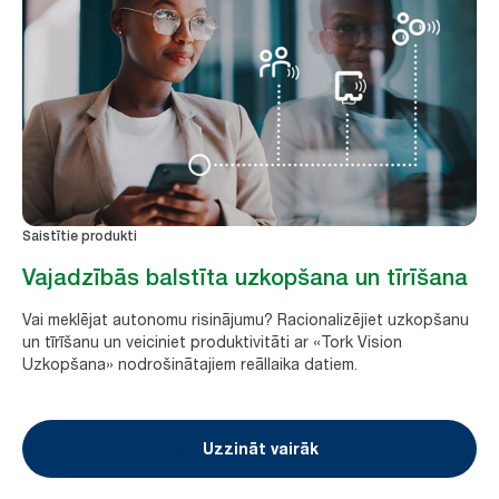
Saistītie produkti
Vajadzībās balstīta uzkopšana un tīrīšana
Vai meklējat autonomu risinājumu? Racionalizējiet uzkopšanu
un tīrīšanu un veiciniet produktivitāti ar «Tork Vision
Uzkopšana» nodrošinātajiem reāllaika datiem.
Uzzināt vairāk