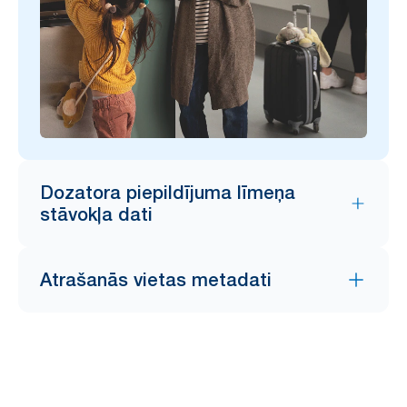
Dozatora piepildījuma līmeņa
stāvokļa dati
Atrašanās vietas metadati