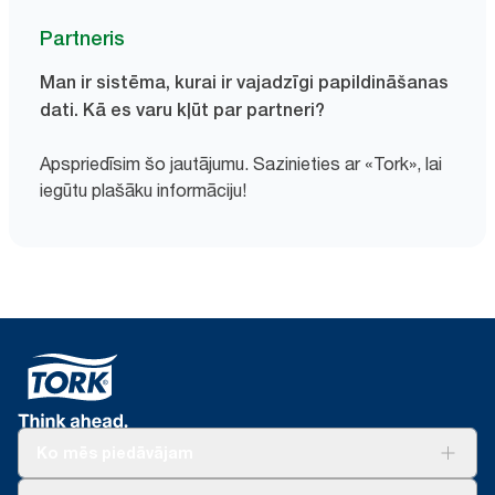
Partneris
Man ir sistēma, kurai ir vajadzīgi papildināšanas
dati. Kā es varu kļūt par partneri?
Apspriedīsim šo jautājumu. Sazinieties ar «Tork», lai
iegūtu plašāku informāciju!
Ko mēs piedāvājam