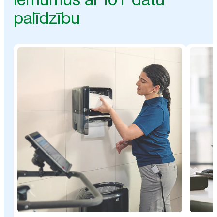
palīdzību