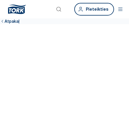
Pieteikties
Atpakaļ