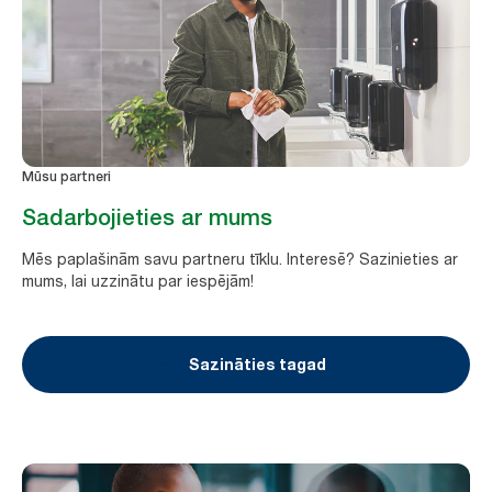
Mūsu partneri
Sadarbojieties ar mums
Mēs paplašinām savu partneru tīklu. Interesē? Sazinieties ar
mums, lai uzzinātu par iespējām!
Sazināties tagad