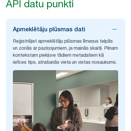
API datu punkti
Apmeklētāju plūsmas dati
Reģistrējiet apmeklētāju plūsmas līmeņus telpās
un zonās ar paziņojumiem, ja mainās skaitļi. Pilnam
kontekstam piekļuve tādiem metadatiem kā
ierīces tips, atrašanās vieta un vietas nosaukums.