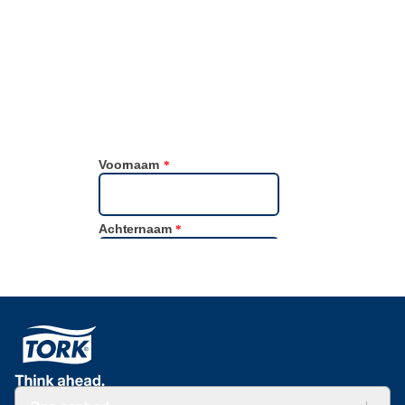
duurzaamheidsgegevens met de Tork Focus4 Sustainability
datatool.