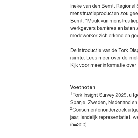
Ineke van den Bemt, Regional 
menstruatieproducten zou geen 
Bemt. "Maak van menstruatiep
werkgevers barrières en laten 
medewerker zich erkend en ge
De introductie van de Tork Disp
ruimte. Lees meer over de impl
Kijk voor meer informatie over 
Voetnoten
1
Tork Insight Survey 2025, uitg
Spanje, Zweden, Nederland en
2
Consumentenonderzoek uitgevo
jaar; landelijk representatief,
(n=300).