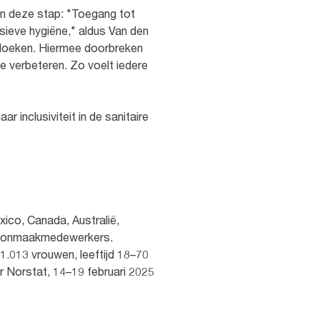
an deze stap: "Toegang tot
sieve hygiëne," aldus Van den
ddoeken. Hiermee doorbreken
e verbeteren. Zo voelt iedere
 inclusiviteit in de sanitaire
exico, Canada, Australië,
choonmaakmedewerkers.
.013 vrouwen, leeftijd 18–70
or Norstat, 14–19 februari 2025