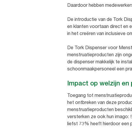
Daardoor hebben medewerkers 
De introductie van de Tork Di
en klanten voortaan direct en 
in het creëren van inclusieve 
De Tork Dispenser voor Menstr
menstruatieproducten zijn ong
de dispenser makkelijk te inst
schoonmaakpersoneel een prakt
Impact op welzijn en 
Toegang tot menstruatieproduc
het ontbreken van deze product
menstruatieproducten beschikb
versterken ze ook hun imago: 5
liefst 73% heeft hierdoor een 