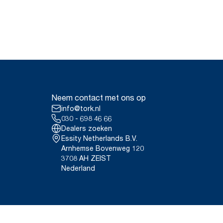
Neem contact met ons op
info@tork.nl
030 - 698 46 66
Dealers zoeken
Essity Netherlands B.V.
Arnhemse Bovenweg 120
3708 AH ZEIST
Nederland