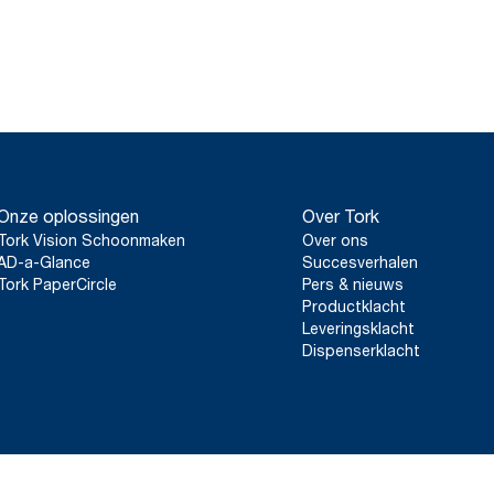
Onze oplossingen
Over Tork
Tork Vision Schoonmaken
Over ons
AD-a-Glance
Succesverhalen
Tork PaperCircle
Pers & nieuws
Productklacht
Leveringsklacht
Dispenserklacht