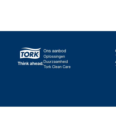
Ons aanbod
Oplossingen
Duurzaamheid
Tork Clean Care