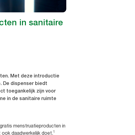
ten in sanitaire
ten. Met deze introductie
e. De dispenser biedt
 toegankelijk zijn voor
e in de sanitaire ruimte
 gratis menstruatieproducten in
1
 ook daadwerkelijk doet.