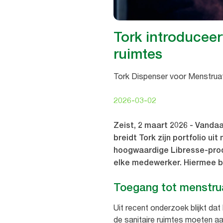
Tork introduceer
ruimtes
Tork Dispenser voor Menstruat
2026-03-02
Zeist, 2 maart 2026 - Vanda
breidt Tork zijn portfolio u
hoogwaardige Libresse-produ
elke medewerker. Hiermee be
Toegang tot menstru
Uit recent onderzoek blijkt da
de sanitaire ruimtes moeten a