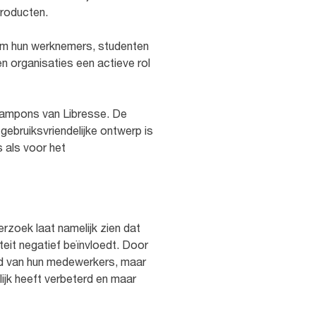
roducten.
 om hun werknemers, studenten
n organisaties een actieve rol
tampons van Libresse. De
ebruiksvriendelijke ontwerp is
 als voor het
zoek laat namelijk zien dat
eit negatief beïnvloedt. Door
id van hun medewerkers, maar
ijk heeft verbeterd en maar