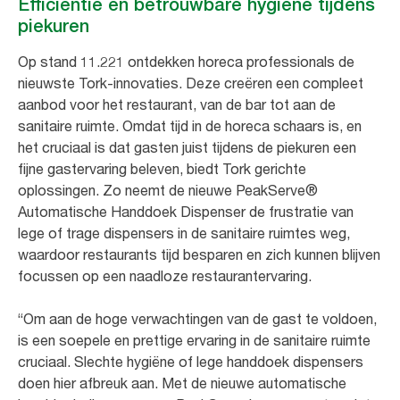
Efficiëntie en betrouwbare hygiëne tijdens
piekuren
Op stand 11.221 ontdekken horeca professionals de
nieuwste Tork-innovaties. Deze creëren een compleet
aanbod voor het restaurant, van de bar tot aan de
sanitaire ruimte. Omdat tijd in de horeca schaars is, en
het cruciaal is dat gasten juist tijdens de piekuren een
fijne gastervaring beleven, biedt Tork gerichte
oplossingen. Zo neemt de nieuwe PeakServe®
Automatische Handdoek Dispenser de frustratie van
lege of trage dispensers in de sanitaire ruimtes weg,
waardoor restaurants tijd besparen en zich kunnen blijven
focussen op een naadloze restaurantervaring.
“Om aan de hoge verwachtingen van de gast te voldoen,
is een soepele en prettige ervaring in de sanitaire ruimte
cruciaal. Slechte hygiëne of lege handdoek dispensers
doen hier afbreuk aan. Met de nieuwe automatische