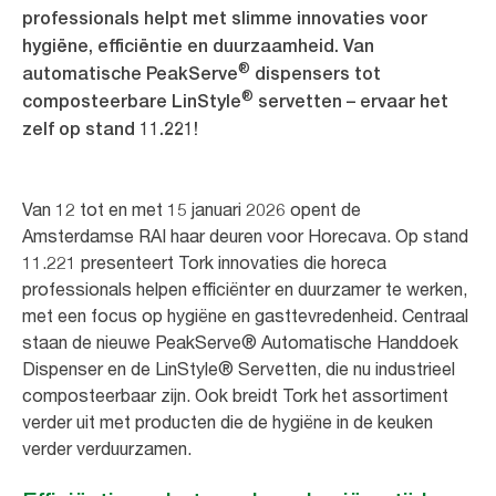
professionals helpt met slimme innovaties voor
hygiëne, efficiëntie en duurzaamheid. Van
®
automatische PeakServe
dispensers tot
®
composteerbare LinStyle
servetten – ervaar het
zelf op stand 11.221!
Van 12 tot en met 15 januari 2026 opent de
Amsterdamse RAI haar deuren voor Horecava. Op stand
11.221 presenteert Tork innovaties die horeca
professionals helpen efficiënter en duurzamer te werken,
met een focus op hygiëne en gasttevredenheid. Centraal
staan de nieuwe PeakServe® Automatische Handdoek
Dispenser en de LinStyle® Servetten, die nu industrieel
composteerbaar zijn. Ook breidt Tork het assortiment
verder uit met producten die de hygiëne in de keuken
verder verduurzamen.