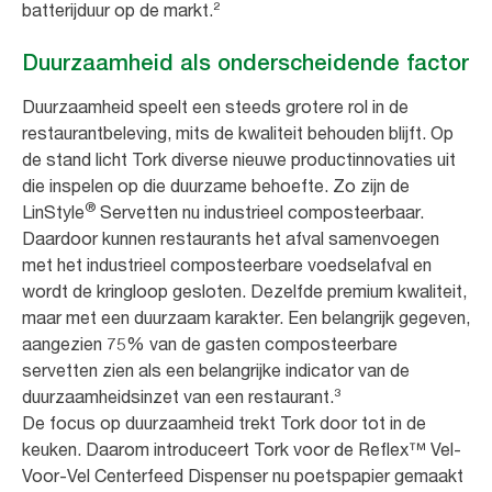
batterijduur op de markt.²
Duurzaamheid als onderscheidende factor
Duurzaamheid speelt een steeds grotere rol in de
restaurantbeleving, mits de kwaliteit behouden blijft. Op
de stand licht Tork diverse nieuwe productinnovaties uit
die inspelen op die duurzame behoefte. Zo zijn de
®
LinStyle
Servetten nu industrieel composteerbaar.
Daardoor kunnen restaurants het afval samenvoegen
met het industrieel composteerbare voedselafval en
wordt de kringloop gesloten. Dezelfde premium kwaliteit,
maar met een duurzaam karakter. Een belangrijk gegeven,
aangezien 75% van de gasten composteerbare
servetten zien als een belangrijke indicator van de
duurzaamheidsinzet van een restaurant.³
De focus op duurzaamheid trekt Tork door tot in de
keuken. Daarom introduceert Tork voor de Reflex™ Vel-
Voor-Vel Centerfeed Dispenser nu poetspapier gemaakt