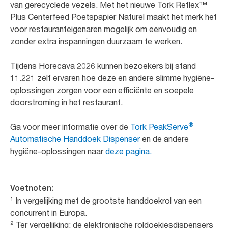
van gerecyclede vezels. Met het nieuwe Tork Reflex™
Plus Centerfeed Poetspapier Naturel maakt het merk het
voor restauranteigenaren mogelijk om eenvoudig en
zonder extra inspanningen duurzaam te werken.
Tijdens Horecava 2026 kunnen bezoekers bij stand
11.221 zelf ervaren hoe deze en andere slimme hygiëne-
oplossingen zorgen voor een efficiënte en soepele
doorstroming in het restaurant.
®
Ga voor meer informatie over de
Tork PeakServe
Automatische Handdoek Dispenser
en de andere
hygiëne-oplossingen naar
deze pagina.
Voetnoten
:
¹ In vergelijking met de grootste handdoekrol van een
concurrent in Europa.
² Ter vergelijking: de elektronische roldoekjesdispensers