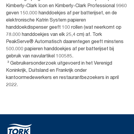
Kimberly-Clark Icon en Kimberly-Clark Professional 9960
geven 150.000 handdoekjes af per batterijset, en de
elektronische Katrin System papieren
handdoekdispenser geeft 100 rollen (wat neerkomt op
78.000 handdoekjes van elk 25,4 cm) af. Tork
PeakServe® Automatisch daarentegen geeft minstens
500.000 papieren handdoekjes af per batterijset bij
gebruik van navulartikel 100585.
³ Gebruikersonderzoek uitgevoerd in het Verenigd
Koninkrijk, Duitsland en Frankrijk onder
kantoormedewerkers en restaurantbezoekers in april
2022.