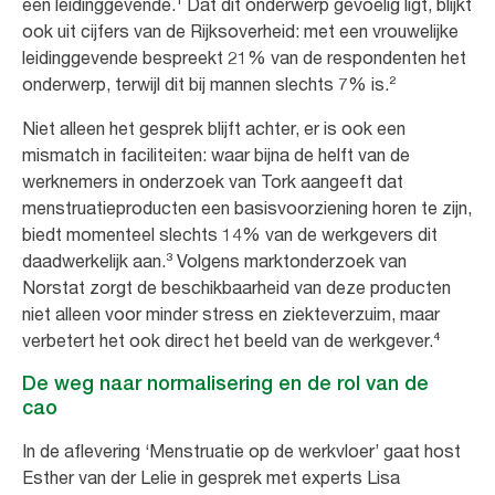
een leidinggevende.¹ Dat dit onderwerp gevoelig ligt, blijkt
ook uit cijfers van de Rijksoverheid: met een vrouwelijke
leidinggevende bespreekt 21% van de respondenten het
onderwerp, terwijl dit bij mannen slechts 7% is.²
Niet alleen het gesprek blijft achter, er is ook een
mismatch in faciliteiten: waar bijna de helft van de
werknemers in onderzoek van Tork aangeeft dat
menstruatieproducten een basisvoorziening horen te zijn,
biedt momenteel slechts 14% van de werkgevers dit
daadwerkelijk aan.³ Volgens marktonderzoek van
Norstat zorgt de beschikbaarheid van deze producten
niet alleen voor minder stress en ziekteverzuim, maar
verbetert het ook direct het beeld van de werkgever.⁴
De weg naar normalisering en de rol van de
cao
In de aflevering ‘Menstruatie op de werkvloer’ gaat host
Esther van der Lelie in gesprek met experts Lisa