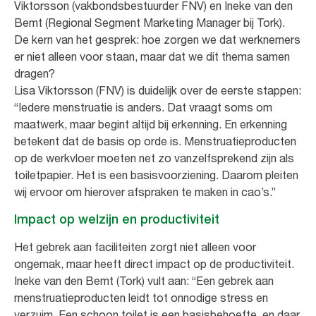
Viktorsson (vakbondsbestuurder FNV) en Ineke van den
Bemt (Regional Segment Marketing Manager bij Tork).
De kern van het gesprek: hoe zorgen we dat werknemers
er niet alleen voor staan, maar dat we dit thema samen
dragen?
Lisa Viktorsson (FNV) is duidelijk over de eerste stappen:
“Iedere menstruatie is anders. Dat vraagt soms om
maatwerk, maar begint altijd bij erkenning. En erkenning
betekent dat de basis op orde is. Menstruatieproducten
op de werkvloer moeten net zo vanzelfsprekend zijn als
toiletpapier. Het is een basisvoorziening. Daarom pleiten
wij ervoor om hierover afspraken te maken in cao’s.”
Impact op welzijn en productiviteit
Het gebrek aan faciliteiten zorgt niet alleen voor
ongemak, maar heeft direct impact op de productiviteit.
Ineke van den Bemt (Tork) vult aan: “Een gebrek aan
menstruatieproducten leidt tot onnodige stress en
verzuim. Een schoon toilet is een basisbehoefte, en daar