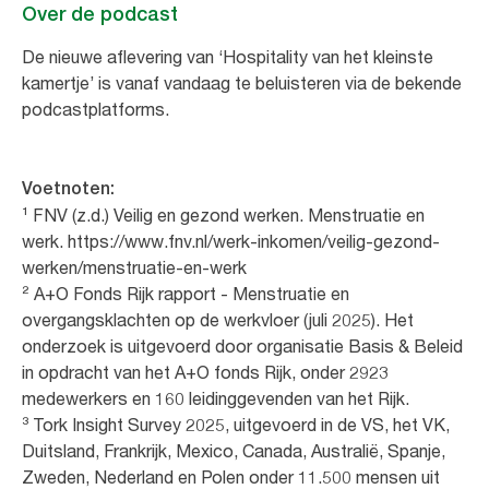
Over de podcast
De nieuwe aflevering van ‘Hospitality van het kleinste
kamertje’ is vanaf vandaag te beluisteren via de bekende
podcastplatforms.
Voetnoten:
¹ FNV (z.d.) Veilig en gezond werken. Menstruatie en
werk. https://www.fnv.nl/werk-inkomen/veilig-gezond-
werken/menstruatie-en-werk
² A+O Fonds Rijk rapport - Menstruatie en
overgangsklachten op de werkvloer (juli 2025). Het
onderzoek is uitgevoerd door organisatie Basis & Beleid
in opdracht van het A+O fonds Rijk, onder 2923
medewerkers en 160 leidinggevenden van het Rijk.
³ Tork Insight Survey 2025, uitgevoerd in de VS, het VK,
Duitsland, Frankrijk, Mexico, Canada, Australië, Spanje,
Zweden, Nederland en Polen onder 11.500 mensen uit