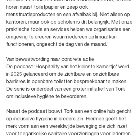
horen naast toiletpapier en zeep ook
menstruatieproducten en een afvalbak bij. Niet alleen op
kantoren, maar ook op scholen is dit belangrijk. Met onze
praktische tools en services helpen we organisaties een
omgeving te creëren waarin iedereen optimaal kan
functioneren, ongeacht de dag van de maand.”
Van bewustwording naar concrete actie
De podcast ‘Hospitality van het kleinste kamertje’ werd
in 2025 gelanceerd om de zichtbare en onzichtbare
barrières in openbare toiletten bespreekbaar te maken.
De serie is onderdeel van een groter initiatief van Tork
om inclusieve hygiëne te bevorderen.
Naast de podcast bouwt Tork aan een online hub gericht
op inclusieve hygiëne in bredere zin. Hiermee geeft het
merk vorm aan een wereldwijde beweging die zich inzet
voor toegankelijke sanitaire voorzieningen voor iedereen.