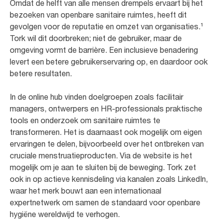
Omdat de helft van alle mensen drempels ervaart bij het
bezoeken van openbare sanitaire ruimtes, heeft dit
gevolgen voor de reputatie en omzet van organisaties.¹
Tork wil dit doorbreken; niet de gebruiker, maar de
omgeving vormt de barrière. Een inclusieve benadering
levert een betere gebruikerservaring op, en daardoor ook
betere resultaten.
In de online hub vinden doelgroepen zoals facilitair
managers, ontwerpers en HR-professionals praktische
tools en onderzoek om sanitaire ruimtes te
transformeren. Het is daarnaast ook mogelijk om eigen
ervaringen te delen, bijvoorbeeld over het ontbreken van
cruciale menstruatieproducten. Via de website is het
mogelijk om je aan te sluiten bij de beweging. Tork zet
ook in op actieve kennisdeling via kanalen zoals LinkedIn,
waar het merk bouwt aan een internationaal
expertnetwerk om samen de standaard voor openbare
hygiëne wereldwijd te verhogen.