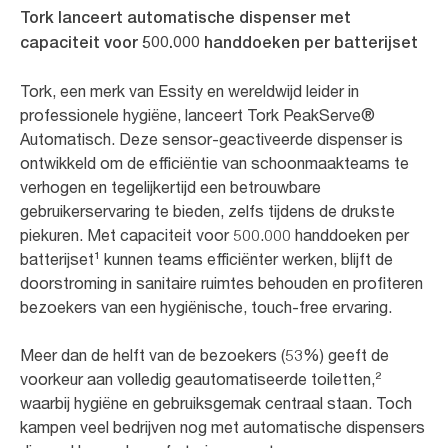
Tork lanceert automatische dispenser met
capaciteit voor 500.000 handdoeken per batterijset
Tork, een merk van Essity en wereldwijd leider in
professionele hygiëne, lanceert Tork PeakServe®
Automatisch. Deze sensor-geactiveerde dispenser is
ontwikkeld om de efficiëntie van schoonmaakteams te
verhogen en tegelijkertijd een betrouwbare
gebruikerservaring te bieden, zelfs tijdens de drukste
piekuren. Met capaciteit voor 500.000 handdoeken per
batterijset¹ kunnen teams efficiënter werken, blijft de
doorstroming in sanitaire ruimtes behouden en profiteren
bezoekers van een hygiënische, touch-free ervaring.
Meer dan de helft van de bezoekers (53%) geeft de
voorkeur aan volledig geautomatiseerde toiletten,²
waarbij hygiëne en gebruiksgemak centraal staan. Toch
kampen veel bedrijven nog met automatische dispensers