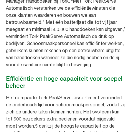
Manager Handdoeken bij Tork. “Met Tork PeakServe
Automatisch versterken we de efficiëntiewinsten die
onze klanten waarderen en bouwen we aan
betrouwbaarheid." Met één batterijset die tot vijf jaar
meegaat en minimaal 500.000 handdoeken kan uitgeven,¹
vermindert Tork PeakServe Automatisch de druk op
bedrijven. Schoonmaakpersoneel kan efficiënter werken,
gebruikers kunnen rekenen op een betrouwbare uitgifte
van handdoeken wanneer ze die nodig hebben en de rij
voor de sanitaire ruimte blijft in beweging.
Efficiëntie en hoge capaciteit voor soepel
beheer
Het compacte Tork PeakServe-assortiment vermindert
de onderhoudstijd voor schoonmaakpersoneel, zodat zij
zich op andere taken kunnen richten. Het systeem kan
tot 600 bezoekers extra bedienen voordat bijgevuld
moet worden,5 dankzij de hoogste capaciteit op de