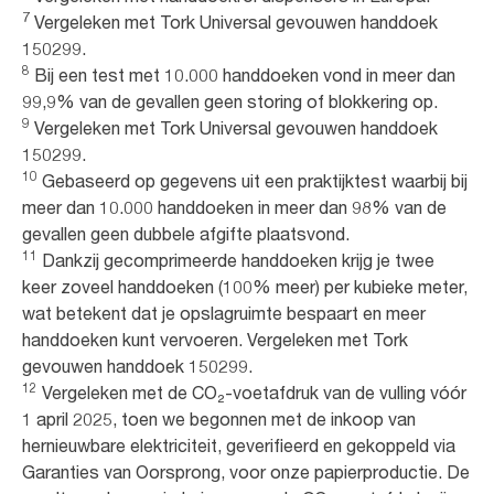
7
Vergeleken met Tork Universal gevouwen handdoek
150299.
8
Bij een test met 10.000 handdoeken vond in meer dan
99,9% van de gevallen geen storing of blokkering op.
9
Vergeleken met Tork Universal gevouwen handdoek
150299.
10
Gebaseerd op gegevens uit een praktijktest waarbij bij
meer dan 10.000 handdoeken in meer dan 98% van de
gevallen geen dubbele afgifte plaatsvond.
11
Dankzij gecomprimeerde handdoeken krijg je twee
keer zoveel handdoeken (100% meer) per kubieke meter,
wat betekent dat je opslagruimte bespaart en meer
handdoeken kunt vervoeren. Vergeleken met Tork
gevouwen handdoek 150299.
12
Vergeleken met de CO₂-voetafdruk van de vulling vóór
1 april 2025, toen we begonnen met de inkoop van
hernieuwbare elektriciteit, geverifieerd en gekoppeld via
Garanties van Oorsprong, voor onze papierproductie. De