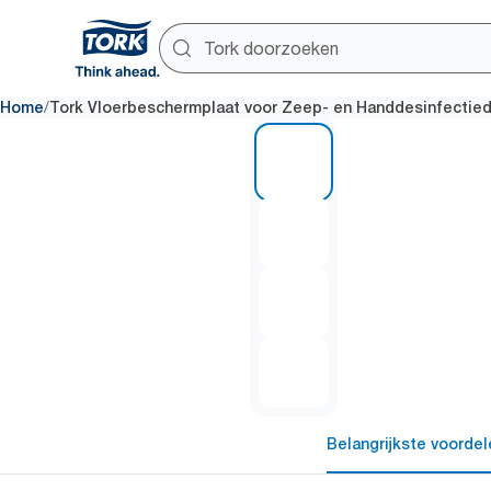
/
Home
Tork Vloerbeschermplaat voor Zeep- en Handdesinfectied
1 of 4
Belangrijkste voordel