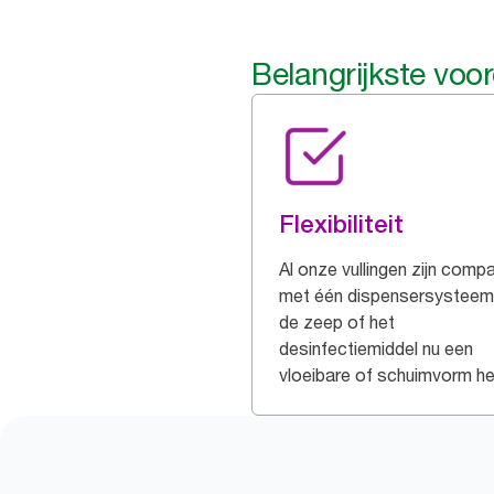
Belangrijkste voo
Flexibiliteit
Al onze vullingen zijn compa
met één dispensersysteem
de zeep of het
desinfectiemiddel nu een
vloeibare of schuimvorm he