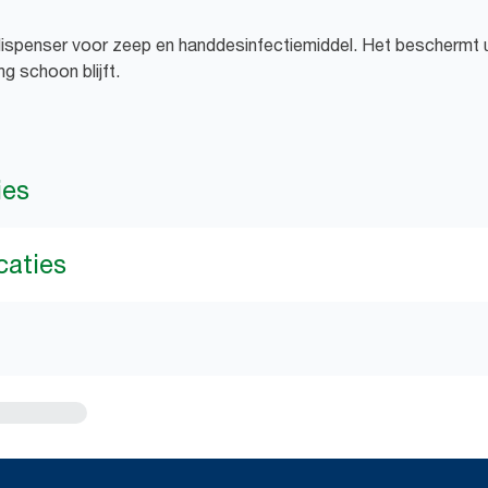
ispenser voor zeep en handdesinfectiemiddel. Het beschermt 
g schoon blijft.
ies
caties