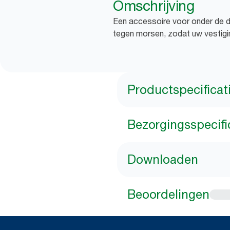
Omschrijving
Een accessoire voor onder de d
tegen morsen, zodat uw vestigin
Productspecificat
Bezorgingsspecifi
Downloaden
Beoordelingen