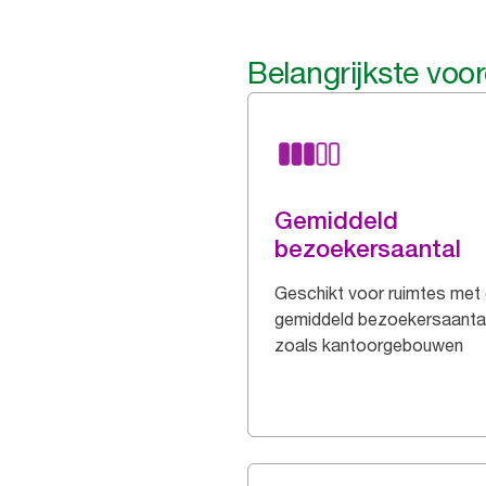
Belangrijkste voo
Gemiddeld
bezoekersaantal
Geschikt voor ruimtes met
gemiddeld bezoekersaantal
zoals kantoorgebouwen