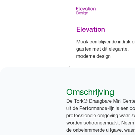
Elevation
Maak een blijvende indruk 
gasten met dit elegante,
moderne design
Omschrijving
De Tork® Draagbare Mini Cente
uit de Performance-lijn is een 
professionele omgeving waar z
worden schoongemaakt. Neem op
de onbelemmerde uitgave, waard