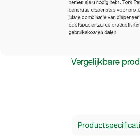
nemen als u nodig hebt. Tork P
generatie dispensers voor pro
juiste combinatie van dispenser
poetspapier zal de productiviteit
gebruikskosten dalen.
Vergelijkbare pro
Productspecificat