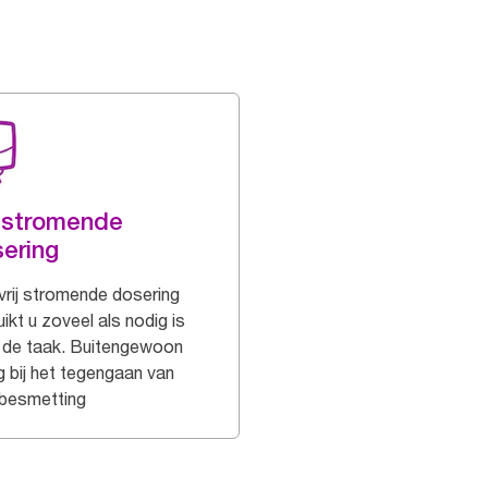
j stromende
ering
vrij stromende dosering
ikt u zoveel als nodig is
 de taak. Buitengewoon
g bij het tegengaan van
sbesmetting