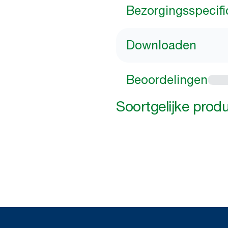
Bezorgingsspecifi
Downloaden
Beoordelingen
Soortgelijke prod