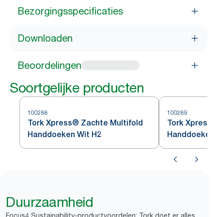
Bezorgingsspecificaties
Downloaden
Beoordelingen
Soortgelijke producten
100288
100289
Tork Xpress® Zachte Multifold
Tork Xpress®
Handdoeken Wit H2
Handdoeken 
Duurzaamheid
Focus4 Sustainability-productvoordelen: Tork doet er alles