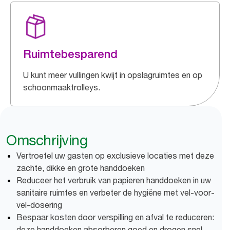
Ruimtebesparend
U kunt meer vullingen kwijt in opslagruimtes en op
schoonmaaktrolleys.
Omschrijving
Vertroetel uw gasten op exclusieve locaties met deze
zachte, dikke en grote handdoeken
Reduceer het verbruik van papieren handdoeken in uw
sanitaire ruimtes en verbeter de hygiëne met vel-voor-
vel-dosering
Bespaar kosten door verspilling en afval te reduceren:
deze handdoeken absorberen goed en drogen snel,