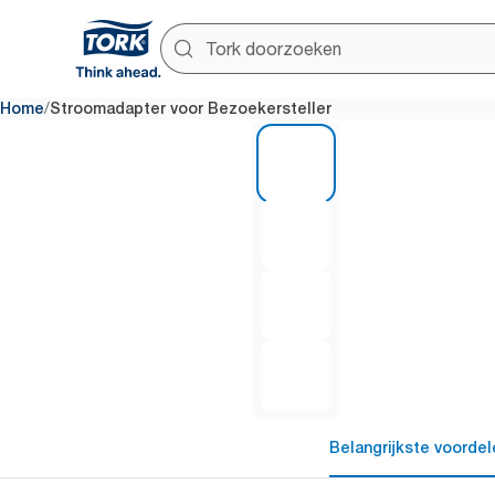
/
Home
Stroomadapter voor Bezoekersteller
1 of 4
Belangrijkste voordel