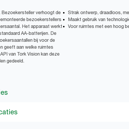
 Bezoekersteller verhoogt de
Strak ontwerp, draadloos, me
gemonteerde bezoekerstellers
Maakt gebruik van technologi
ersaantal. Het apparaat werkt
Voor ruimtes met een hoog b
standaard AA-batterijen. De
ekersaantallen bij voor de
n geeft aan welke ruimtes
API van Tork Vision kan deze
en gedeeld.
ies
caties