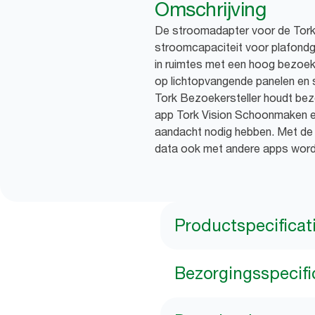
Omschrijving
De stroomadapter voor de Tork
stroomcapaciteit voor plafond
in ruimtes met een hoog bezoek
op lichtopvangende panelen en 
Tork Bezoekersteller houdt bezo
app Tork Vision Schoonmaken e
aandacht nodig hebben. Met de 
data ook met andere apps word
Productspecificat
Bezorgingsspecifi