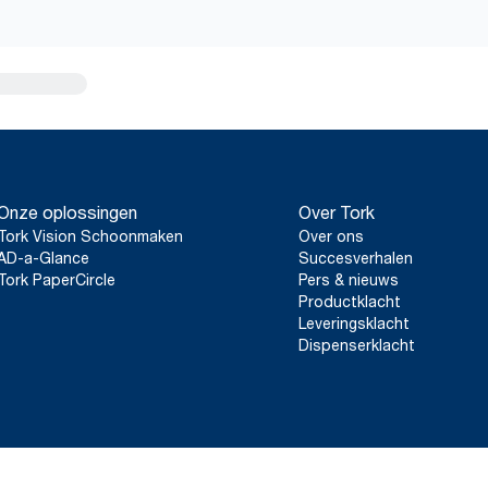
Onze oplossingen
Over Tork
Tork Vision Schoonmaken
Over ons
AD-a-Glance
Succesverhalen
Tork PaperCircle
Pers & nieuws
Productklacht
Leveringsklacht
Dispenserklacht