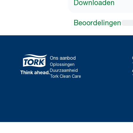
Downloaden
Beoordelingen
Ons aanbod
Oplossingen
Duurzaamheid
Tork Clean Care