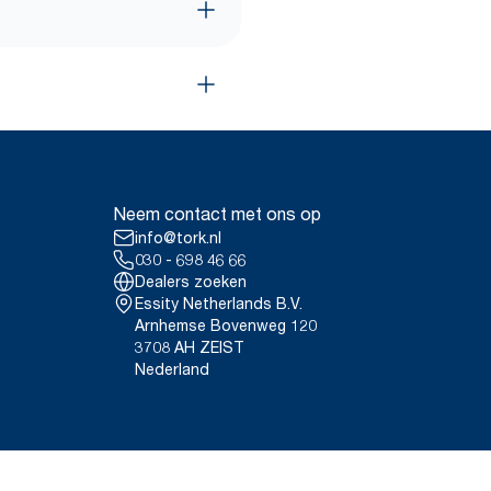
Neem contact met ons op
info@tork.nl
030 - 698 46 66
Dealers zoeken
Essity Netherlands B.V.
Arnhemse Bovenweg 120
3708 AH ZEIST
Nederland