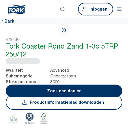
Inloggen
Back
479430
Tork Coaster Rond Zand 1-3c 5TRP
250/12
Advanced
Kwaliteit
Onderzetters
Subcategorie
3000
Stuks per doos
Zoek een dealer
Productinformatieblad downloaden