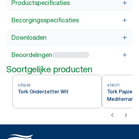
Productspecificaties
Bezorgingsspecificaties
Downloaden
Beoordelingen
Soortgelijke producten
470246
474071
Tork Onderzetter Wit
Tork Papiere
Mediterrann